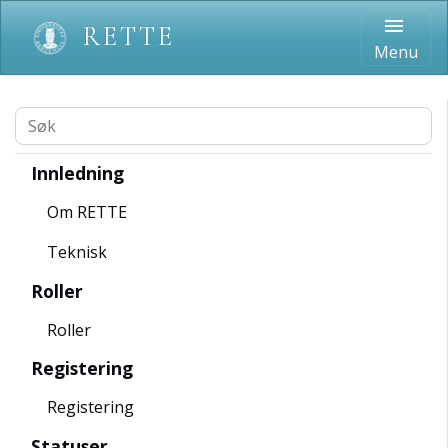
menu
RETTE
Menu
Innledning
Om RETTE
Teknisk
Roller
Roller
Registering
Registering
Statuser