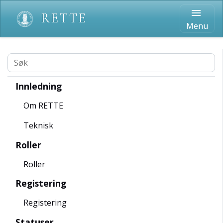
menu
RETTE
Menu
Innledning
Om RETTE
Teknisk
Roller
Roller
Registering
Registering
Statuser